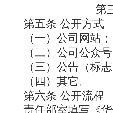
第
第五条
公开方式
（一）公司网站；
（二）公司公众号
（三）公告（标志
（四）其它。
第六条
公开流程
责任部室填写《华