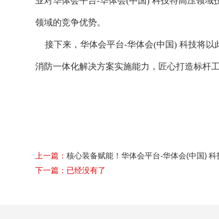
业对华体会平台-华体会(中国) 科技特高压
领域的竞争优势。
接下来，华体会平台-华体会(中国) 科技将
消防一体化解决方案实施能力，匠心打造标杆
上一篇：
核心装备赋能！华体会平台-华体会(中国)
下一篇：已经没有了