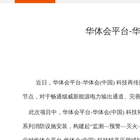
华体会平台-华
近日，华体会平台-华体会(中国) 科技
节点，对于畅通烟威新能源电力输出通道、完
此次项目中，华体会平台-华体会(中国) 科
系列消防设施安装，构建起“监测—预警—灭火