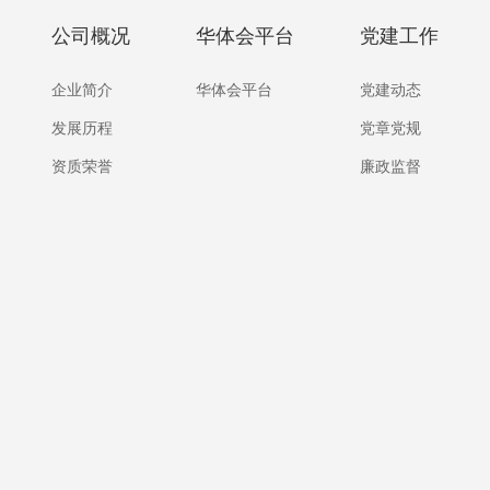
公司概况
华体会平台
党建工作
企业简介
华体会平台
党建动态
发展历程
党章党规
资质荣誉
廉政监督